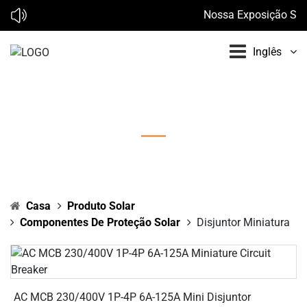
Nossa Exposição Solar
Inglês
Disjuntor Miniatura
Casa
Produto Solar
Componentes De Proteção Solar
Disjuntor Miniatura
AC MCB 230/400V 1P-4P 6A-125A Mini Disjuntor