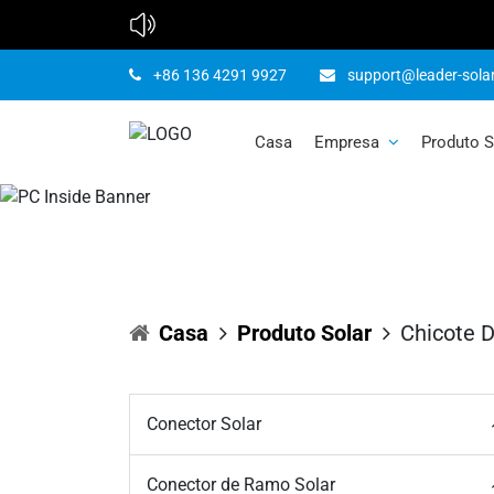
+86 136 4291 9927
support@leader-sola
Chicote d
Casa
Empresa
Produto S
Casa
Produto Solar
Chicote 
Conector Solar
Conector de Ramo Solar