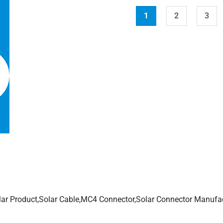
1
2
3