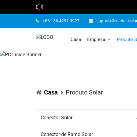
+86 136 4291 9927
support@leader-sola
Casa
Empresa
Produto S
Casa
Produto Solar
Conector Solar
Conector de Ramo Solar