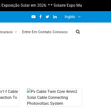
osição Solar em 2026: * * Solaire Expo Maroc 2026 10-12 de fev
Inglês
ecursos
Entre Em Contato Conosco